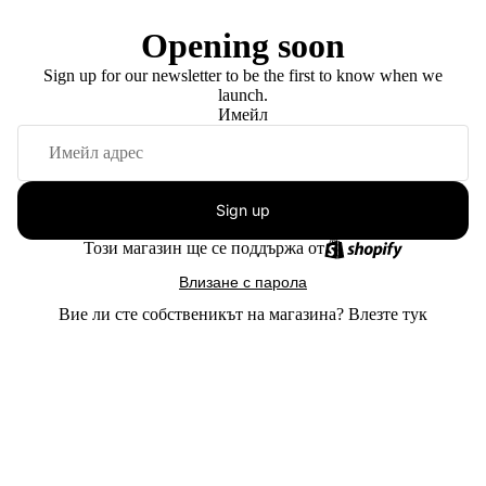
Opening soon
Sign up for our newsletter to be the first to know when we
launch.
Имейл
Sign up
Този магазин ще се поддържа от
Влизане с парола
Вие ли сте собственикът на магазина?
Влезте тук