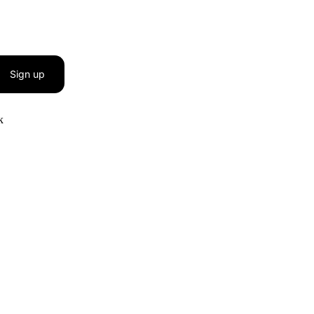
Sign up
к