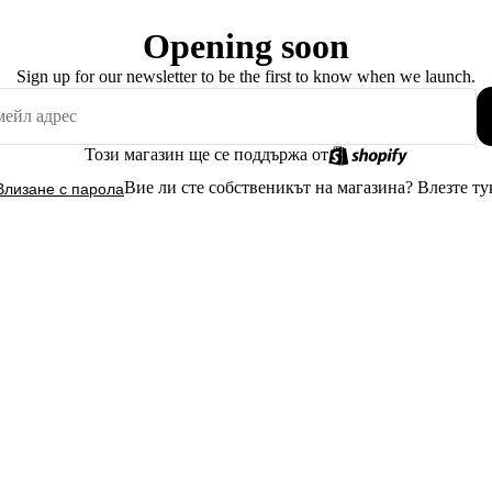
Opening soon
Sign up for our newsletter to be the first to know when we launch.
Този магазин ще се поддържа от
Вие ли сте собственикът на магазина?
Влезте ту
Влизане с парола