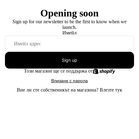
Opening soon
Sign up for our newsletter to be the first to know when we
launch.
Имейл
Sign up
Този магазин ще се поддържа от
Влизане с парола
Вие ли сте собственикът на магазина?
Влезте тук