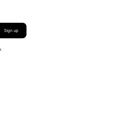
Sign up
к