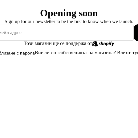
Opening soon
Sign up for our newsletter to be the first to know when we launch.
Този магазин ще се поддържа от
Вие ли сте собственикът на магазина?
Влезте ту
Влизане с парола