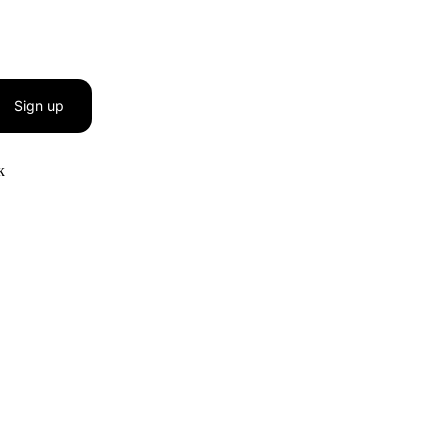
Sign up
к