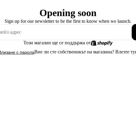
Opening soon
Sign up for our newsletter to be the first to know when we launch.
Този магазин ще се поддържа от
Вие ли сте собственикът на магазина?
Влезте ту
Влизане с парола