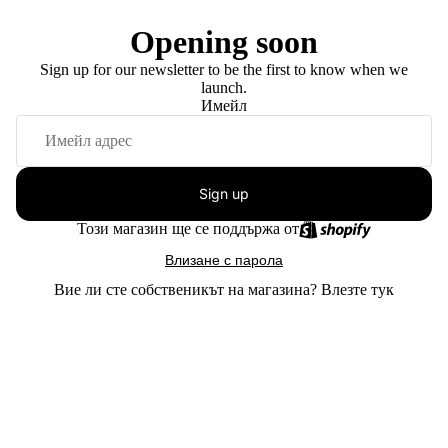
Opening soon
Sign up for our newsletter to be the first to know when we
launch.
Имейл
Sign up
Този магазин ще се поддържа от
Влизане с парола
Вие ли сте собственикът на магазина?
Влезте тук