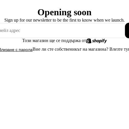
Opening soon
Sign up for our newsletter to be the first to know when we launch.
Този магазин ще се поддържа от
Вие ли сте собственикът на магазина?
Влезте ту
Влизане с парола