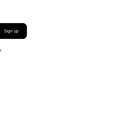
Sign up
к