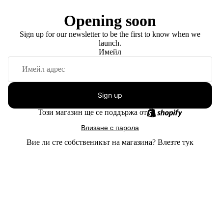
Opening soon
Sign up for our newsletter to be the first to know when we
launch.
Имейл
Sign up
Този магазин ще се поддържа от
Влизане с парола
Вие ли сте собственикът на магазина?
Влезте тук