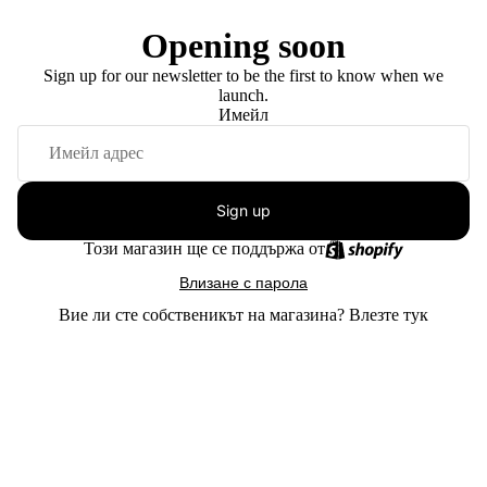
Opening soon
Sign up for our newsletter to be the first to know when we
launch.
Имейл
Sign up
Този магазин ще се поддържа от
Влизане с парола
Вие ли сте собственикът на магазина?
Влезте тук