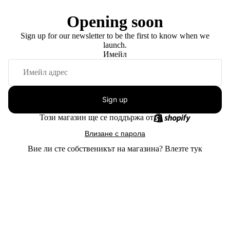
Opening soon
Sign up for our newsletter to be the first to know when we
launch.
Имейл
Sign up
Този магазин ще се поддържа от
Влизане с парола
Вие ли сте собственикът на магазина?
Влезте тук