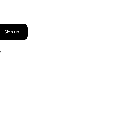
Sign up
к