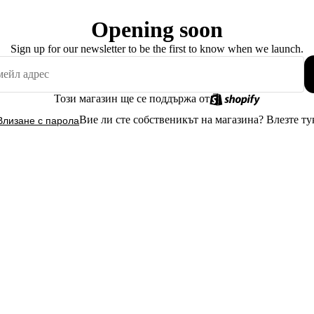
Opening soon
Sign up for our newsletter to be the first to know when we launch.
Този магазин ще се поддържа от
Вие ли сте собственикът на магазина?
Влезте ту
Влизане с парола