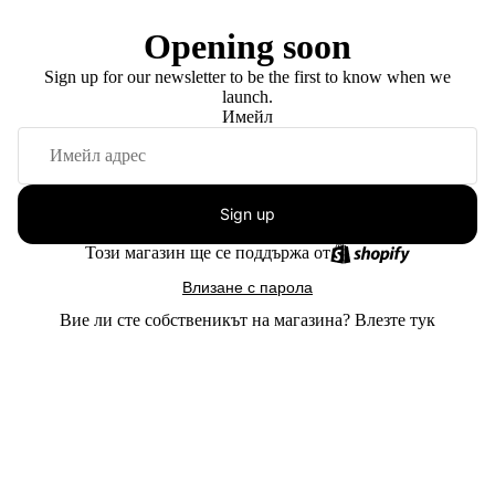
Opening soon
Sign up for our newsletter to be the first to know when we
launch.
Имейл
Sign up
Този магазин ще се поддържа от
Влизане с парола
Вие ли сте собственикът на магазина?
Влезте тук