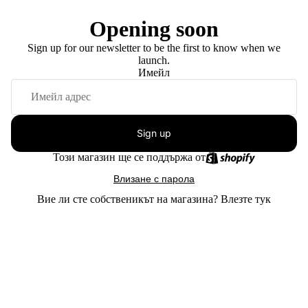
Opening soon
Sign up for our newsletter to be the first to know when we
launch.
Имейл
Sign up
Този магазин ще се поддържа от
Влизане с парола
Вие ли сте собственикът на магазина?
Влезте тук