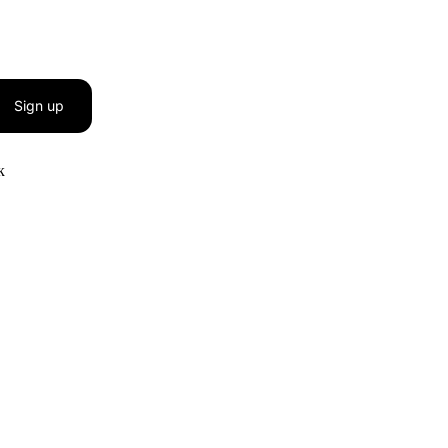
Sign up
к