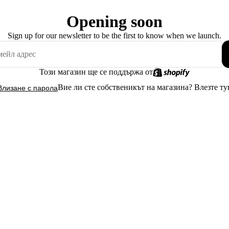
Opening soon
Sign up for our newsletter to be the first to know when we launch.
Този магазин ще се поддържа от
Вие ли сте собственикът на магазина?
Влезте ту
Влизане с парола