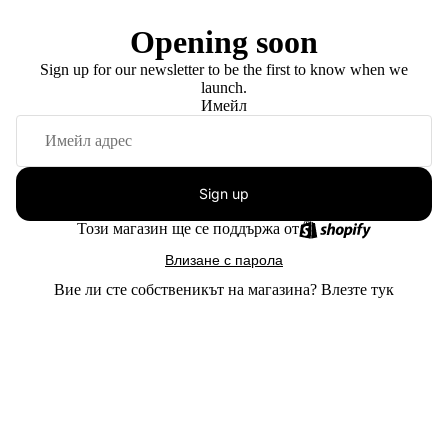
Opening soon
Sign up for our newsletter to be the first to know when we
launch.
Имейл
Sign up
Този магазин ще се поддържа от
Влизане с парола
Вие ли сте собственикът на магазина?
Влезте тук