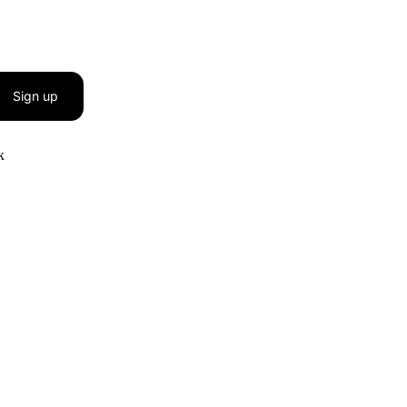
Sign up
к