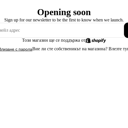
Opening soon
Sign up for our newsletter to be the first to know when we launch.
Този магазин ще се поддържа от
Вие ли сте собственикът на магазина?
Влезте ту
Влизане с парола