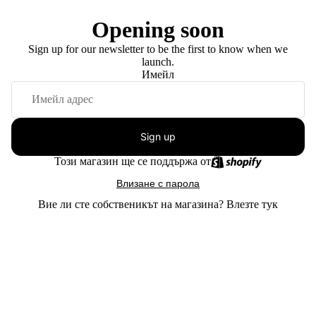
Opening soon
Sign up for our newsletter to be the first to know when we
launch.
Имейл
Sign up
Този магазин ще се поддържа от
Влизане с парола
Вие ли сте собственикът на магазина?
Влезте тук