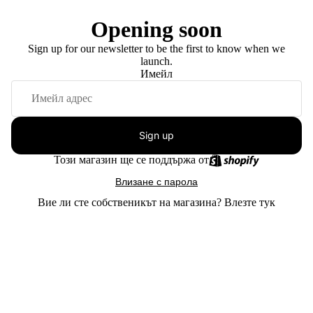
Opening soon
Sign up for our newsletter to be the first to know when we
launch.
Имейл
Sign up
Този магазин ще се поддържа от
Влизане с парола
Вие ли сте собственикът на магазина?
Влезте тук