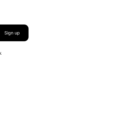
Sign up
к