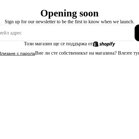
Opening soon
Sign up for our newsletter to be the first to know when we launch.
Този магазин ще се поддържа от
Вие ли сте собственикът на магазина?
Влезте ту
Влизане с парола