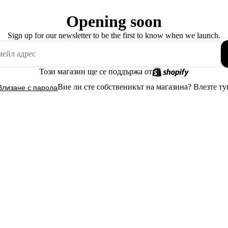
Opening soon
Sign up for our newsletter to be the first to know when we launch.
Този магазин ще се поддържа от
Вие ли сте собственикът на магазина?
Влезте ту
Влизане с парола