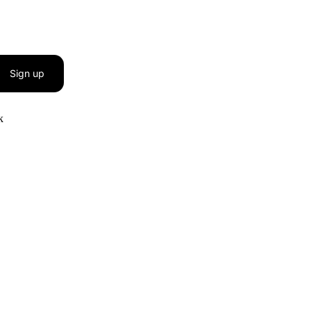
Sign up
к