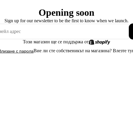
Opening soon
Sign up for our newsletter to be the first to know when we launch.
Този магазин ще се поддържа от
Вие ли сте собственикът на магазина?
Влезте ту
Влизане с парола