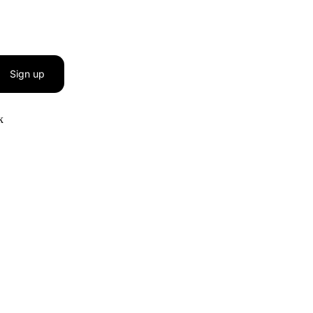
Sign up
к