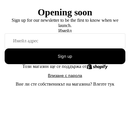
Opening soon
Sign up for our newsletter to be the first to know when we
launch.
Имейл
Sign up
Този магазин ще се поддържа от
Влизане с парола
Вие ли сте собственикът на магазина?
Влезте тук