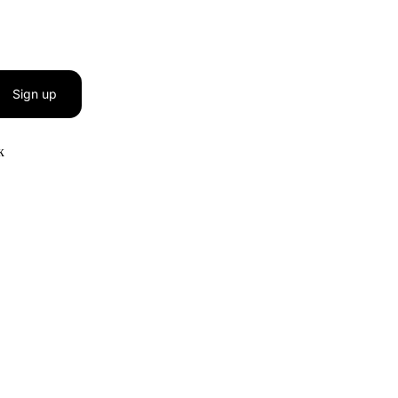
Sign up
к