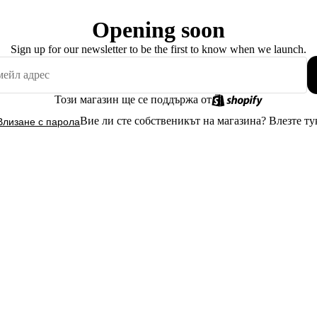
Opening soon
Sign up for our newsletter to be the first to know when we launch.
Този магазин ще се поддържа от
Вие ли сте собственикът на магазина?
Влезте ту
Влизане с парола