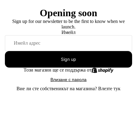
Opening soon
Sign up for our newsletter to be the first to know when we
launch.
Имейл
Sign up
Този магазин ще се поддържа от
Влизане с парола
Вие ли сте собственикът на магазина?
Влезте тук