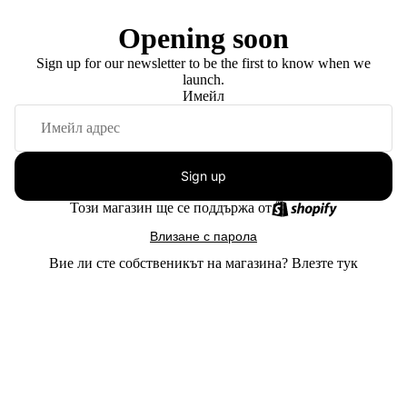
Opening soon
Sign up for our newsletter to be the first to know when we
launch.
Имейл
Sign up
Този магазин ще се поддържа от
Влизане с парола
Вие ли сте собственикът на магазина?
Влезте тук