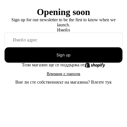
Opening soon
Sign up for our newsletter to be the first to know when we
launch.
Имейл
Sign up
Този магазин ще се поддържа от
Влизане с парола
Вие ли сте собственикът на магазина?
Влезте тук