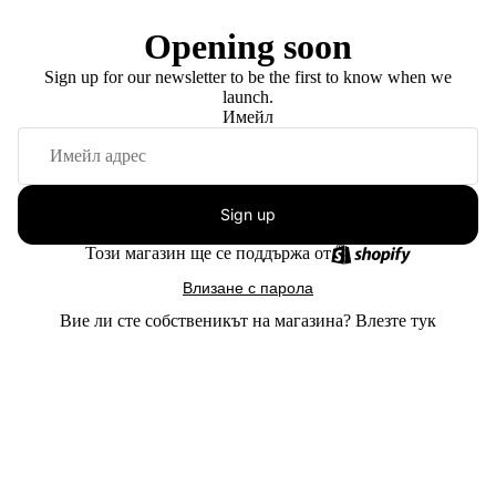
Opening soon
Sign up for our newsletter to be the first to know when we
launch.
Имейл
Sign up
Този магазин ще се поддържа от
Влизане с парола
Вие ли сте собственикът на магазина?
Влезте тук