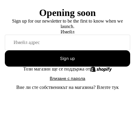
Opening soon
Sign up for our newsletter to be the first to know when we
launch.
Имейл
Sign up
Този магазин ще се поддържа от
Влизане с парола
Вие ли сте собственикът на магазина?
Влезте тук