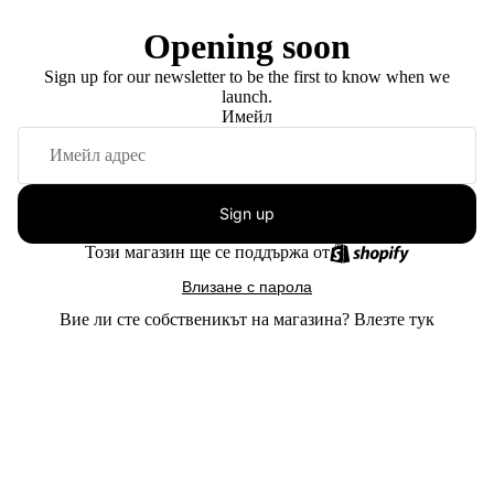
Opening soon
Sign up for our newsletter to be the first to know when we
launch.
Имейл
Sign up
Този магазин ще се поддържа от
Влизане с парола
Вие ли сте собственикът на магазина?
Влезте тук