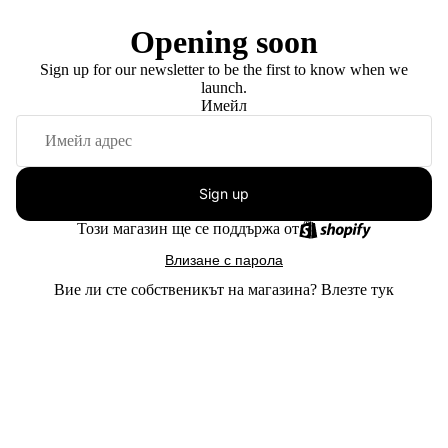
Opening soon
Sign up for our newsletter to be the first to know when we
launch.
Имейл
Sign up
Този магазин ще се поддържа от
Влизане с парола
Вие ли сте собственикът на магазина?
Влезте тук