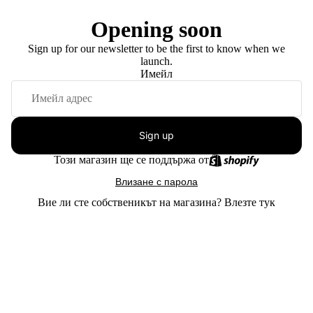
Opening soon
Sign up for our newsletter to be the first to know when we
launch.
Имейл
Sign up
Този магазин ще се поддържа от
Влизане с парола
Вие ли сте собственикът на магазина?
Влезте тук