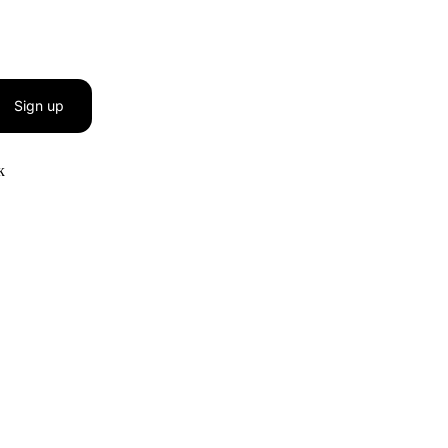
Sign up
к