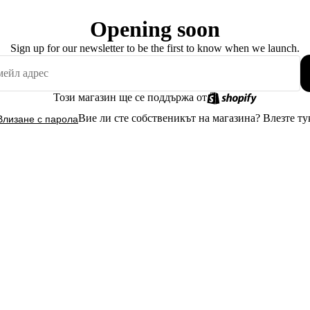
Opening soon
Sign up for our newsletter to be the first to know when we launch.
Този магазин ще се поддържа от
Вие ли сте собственикът на магазина?
Влезте ту
Влизане с парола