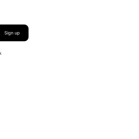
Sign up
к