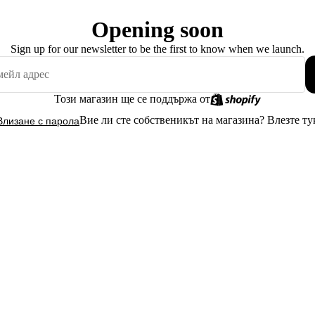
Opening soon
Sign up for our newsletter to be the first to know when we launch.
Този магазин ще се поддържа от
Вие ли сте собственикът на магазина?
Влезте ту
Влизане с парола