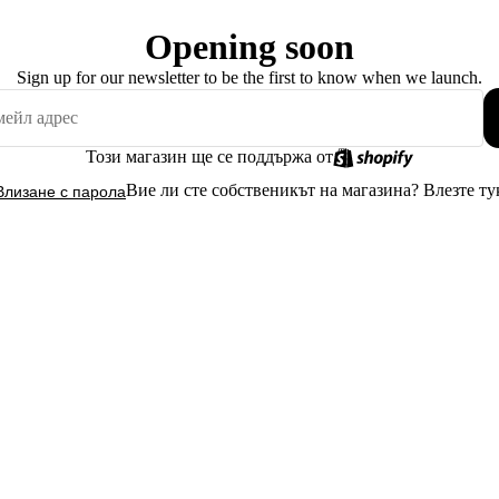
Opening soon
Sign up for our newsletter to be the first to know when we launch.
Този магазин ще се поддържа от
Вие ли сте собственикът на магазина?
Влезте ту
Влизане с парола