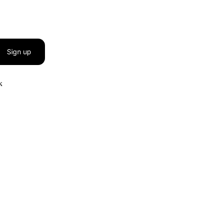
Sign up
к