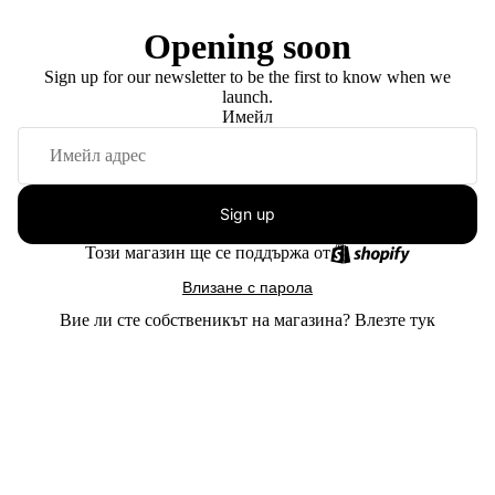
Opening soon
Sign up for our newsletter to be the first to know when we
launch.
Имейл
Sign up
Този магазин ще се поддържа от
Влизане с парола
Вие ли сте собственикът на магазина?
Влезте тук