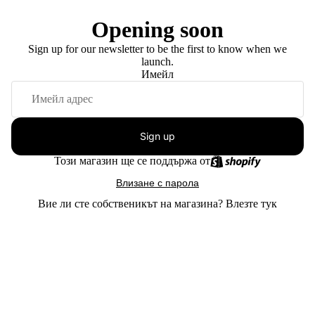
Opening soon
Sign up for our newsletter to be the first to know when we
launch.
Имейл
Sign up
Този магазин ще се поддържа от
Влизане с парола
Вие ли сте собственикът на магазина?
Влезте тук