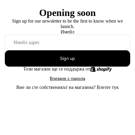
Opening soon
Sign up for our newsletter to be the first to know when we
launch.
Имейл
Sign up
Този магазин ще се поддържа от
Влизане с парола
Вие ли сте собственикът на магазина?
Влезте тук