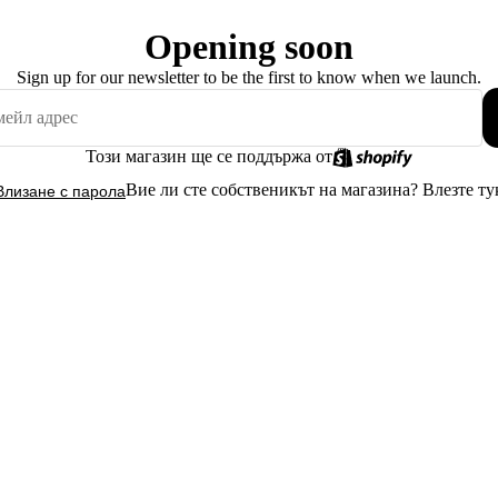
Opening soon
Sign up for our newsletter to be the first to know when we launch.
Този магазин ще се поддържа от
Вие ли сте собственикът на магазина?
Влезте ту
Влизане с парола