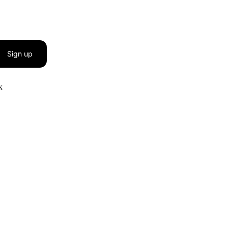
Sign up
к