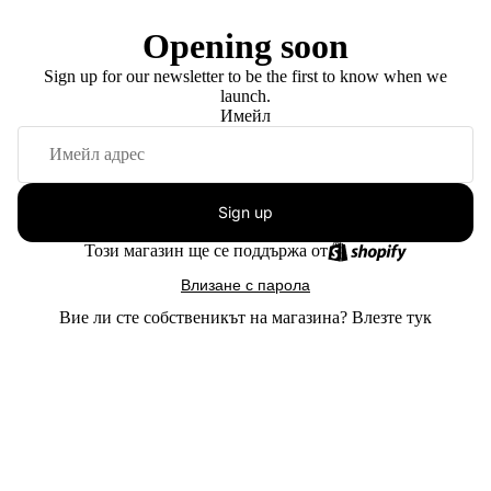
Opening soon
Sign up for our newsletter to be the first to know when we
launch.
Имейл
Sign up
Този магазин ще се поддържа от
Влизане с парола
Вие ли сте собственикът на магазина?
Влезте тук