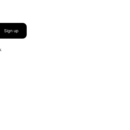
Sign up
к