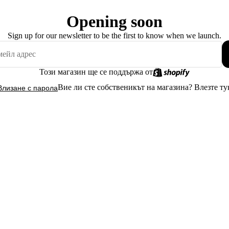
Opening soon
Sign up for our newsletter to be the first to know when we launch.
Този магазин ще се поддържа от
Вие ли сте собственикът на магазина?
Влезте ту
Влизане с парола