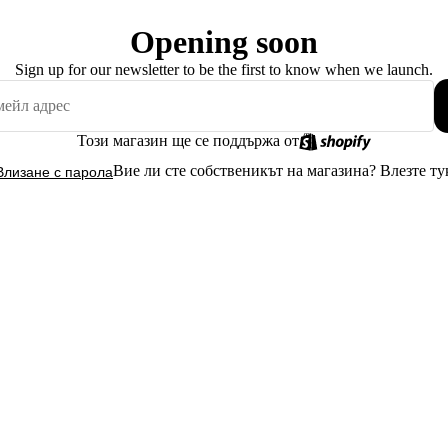
Opening soon
Sign up for our newsletter to be the first to know when we launch.
Този магазин ще се поддържа от
Вие ли сте собственикът на магазина?
Влезте ту
Влизане с парола