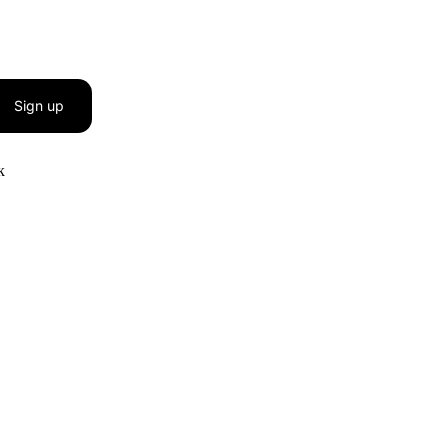
Sign up
к