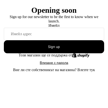
Opening soon
Sign up for our newsletter to be the first to know when we
launch.
Имейл
Sign up
Този магазин ще се поддържа от
Влизане с парола
Вие ли сте собственикът на магазина?
Влезте тук