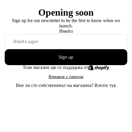
Opening soon
Sign up for our newsletter to be the first to know when we
launch.
Имейл
Sign up
Този магазин ще се поддържа от
Влизане с парола
Вие ли сте собственикът на магазина?
Влезте тук