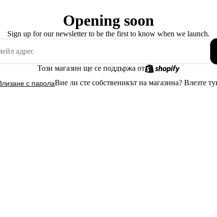
Opening soon
Sign up for our newsletter to be the first to know when we launch.
Този магазин ще се поддържа от
Вие ли сте собственикът на магазина?
Влезте ту
Влизане с парола