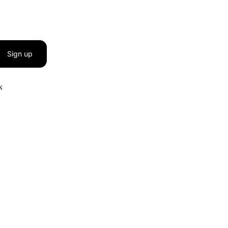
Sign up
к