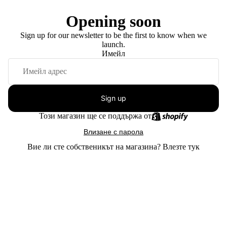
Opening soon
Sign up for our newsletter to be the first to know when we
launch.
Имейл
Sign up
Този магазин ще се поддържа от
Влизане с парола
Вие ли сте собственикът на магазина?
Влезте тук