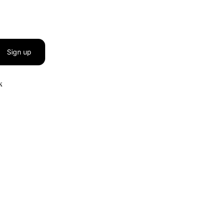
Sign up
к