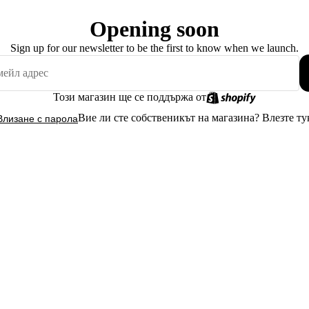
Opening soon
Sign up for our newsletter to be the first to know when we launch.
Този магазин ще се поддържа от
Вие ли сте собственикът на магазина?
Влезте ту
Влизане с парола