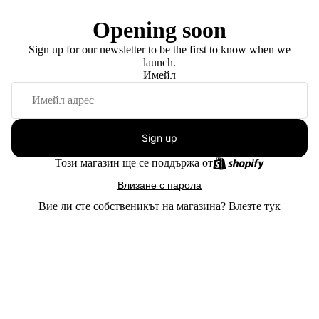
Opening soon
Sign up for our newsletter to be the first to know when we
launch.
Имейл
Sign up
Този магазин ще се поддържа от
Влизане с парола
Вие ли сте собственикът на магазина?
Влезте тук