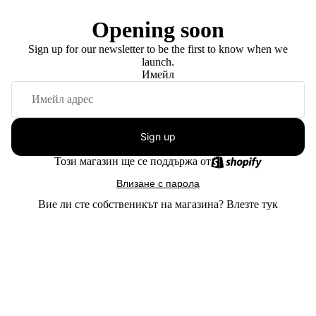
Opening soon
Sign up for our newsletter to be the first to know when we
launch.
Имейл
Sign up
Този магазин ще се поддържа от
Влизане с парола
Вие ли сте собственикът на магазина?
Влезте тук