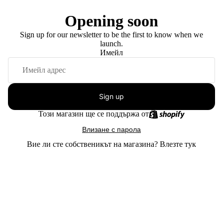
Opening soon
Sign up for our newsletter to be the first to know when we
launch.
Имейл
Sign up
Този магазин ще се поддържа от
Влизане с парола
Вие ли сте собственикът на магазина?
Влезте тук