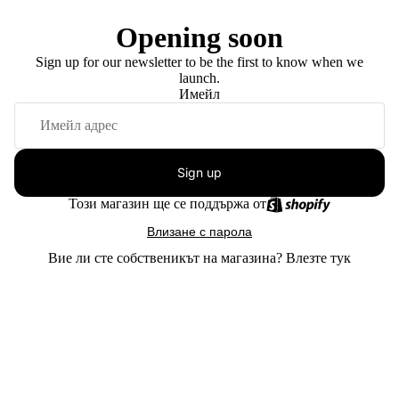
Opening soon
Sign up for our newsletter to be the first to know when we
launch.
Имейл
Sign up
Този магазин ще се поддържа от
Влизане с парола
Вие ли сте собственикът на магазина?
Влезте тук